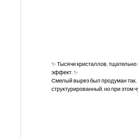
✨ Тысячи кристаллов, тщательн
эффект. ✨
Смелый вырез был продуман так, 
структурированный, но при этом 