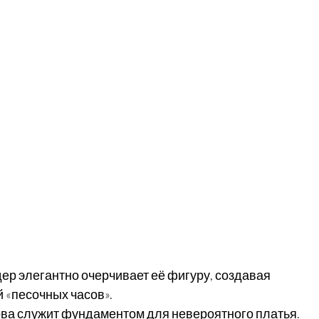
ер элегантно очерчивает её фигуру, создавая 
 «песочных часов».
ова служит фундаментом для невероятного платья.