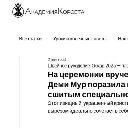
Все статьи
Уроки и полезные советы
Наш
2 min read
Швейное рукоделие: Оскар 2025 — пл
На церемонии вруче
Деми Мур поразила в
сшитым специально 
Этот изящный, украшенный крист
вырезом идеально сочетает в себ