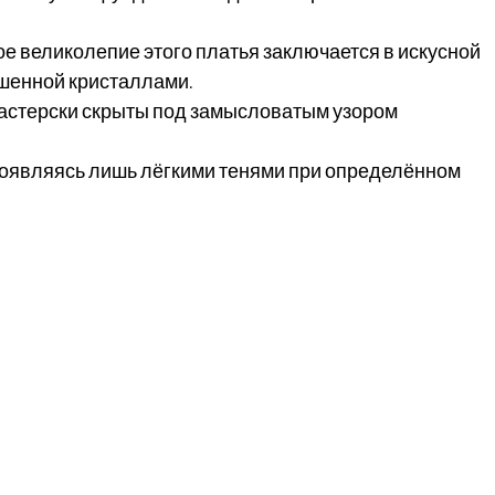
 великолепие этого платья заключается в искусной 
ашенной кристаллами.
мастерски скрыты под замысловатым узором 
роявляясь лишь лёгкими тенями при определённом 