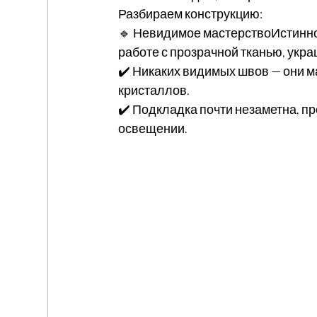
Разбираем конструкцию:
🔹 Невидимое мастерствоИстинное
работе с прозрачной тканью, укр
✔️ Никаких видимых швов — они 
кристаллов.
✔️ Подкладка почти незаметна, п
освещении.