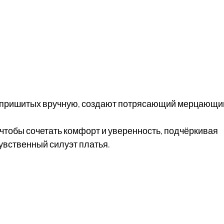
о пришитых вручную, создают потрясающий мерцающи
чтобы сочетать комфорт и уверенность, подчёркивая 
чувственный силуэт платья.