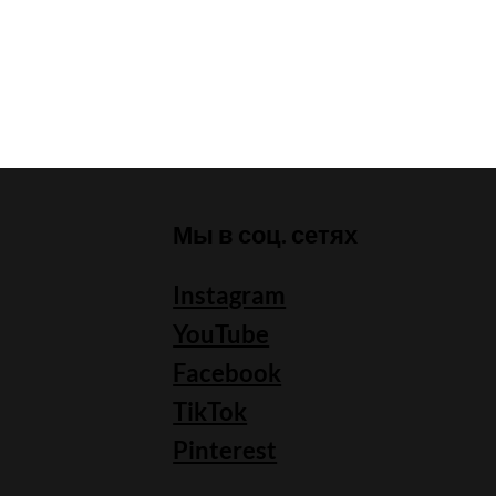
Мы в соц. сетях
Instagram
YouTube
Facebook
TikTok
Pinterest