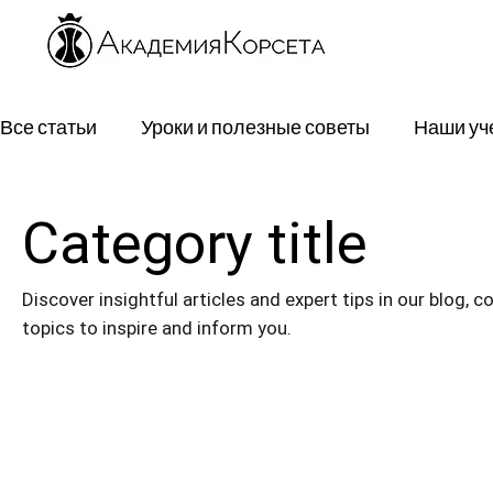
Все статьи
Уроки и полезные советы
Наши уч
Category title
Discover insightful articles and expert tips in our blog, c
topics to inspire and inform you.