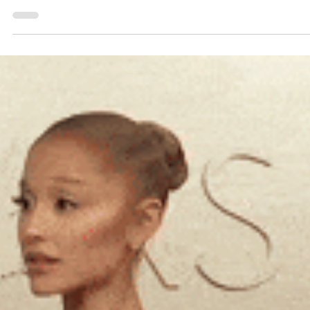
2 min read
Уроки и полезные советы
Шитьё своими руками: Оскар 2025 — плать
Майки Мэдисон
See how to make the Mikey Madison's Dress from Oscars 2025 - DIY