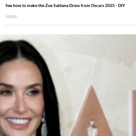
Уроки и полезные советы
Швейное рукоделие: Оскар 2025 — платье
Зои Салдана
See how to make the Zoe Saldana Dress from Oscars 2025 - DIY