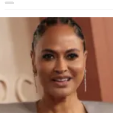
3 min read
Уроки и полезные советы
Сшей своими руками платье Арианы Гранд
с красной дорожки «Оскара-2025» (DIY).
I'll show you how to make Ariana Grande’s Oscars 2025 Look DIY