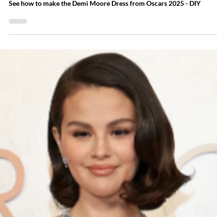
2 min read
Уроки и полезные советы
Швейное рукоделие: Оскар 2025 — платье
Деми Мур
See how to make the Demi Moore Dress from Oscars 2025 - DIY