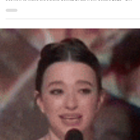
1 min read
Уроки и полезные советы
Шитьё своими руками: Оскар 2025 — плать
Селены Гомес
See how to make the Selena Gomez Dress from Oscars 2025 - DIY