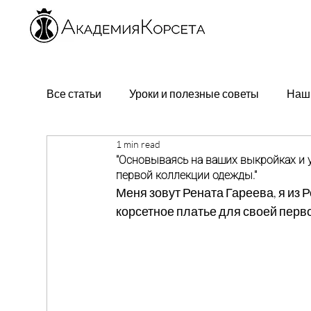
Все статьи
Уроки и полезные советы
Наш
1 min read
"Основываясь на ваших выкройках и 
первой коллекции одежды."
Меня зовут Рената Гареева, я из 
корсетное платье для своей перв