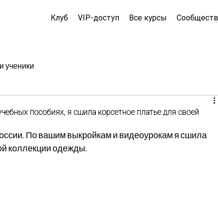
Клуб
VIP-доступ
Все курсы
Сообщест
и ученики
учебных пособиях, я сшила корсетное платье для своей
России. По вашим выкройкам и видеоурокам я сшила 
ой коллекции одежды.