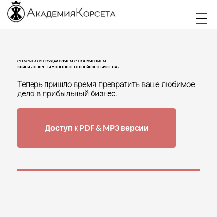
СПАСИБО И ПОЗДРАВЛЯЕМ С ПОЛУЧЕНИЕМ
КНИГИ «СЕКРЕТЫ УСПЕШНОГО ШВЕЙНОГО БИЗНЕСА»
Теперь пришло время превратить ваше любимое
дело в прибыльный бизнес.
Доступ к PDF & MP3 версии