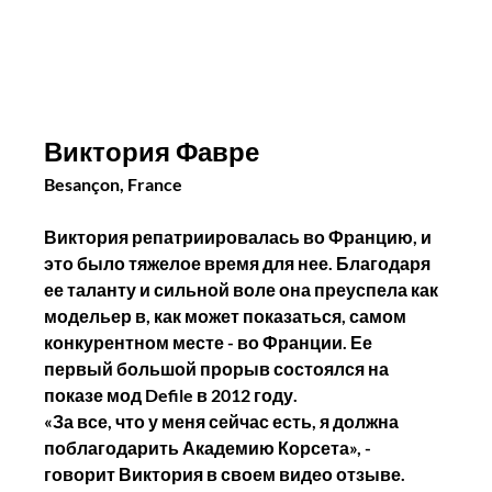
Виктория Фавре
Besançon, France
Виктория репатриировалась во Францию, и 
это было тяжелое время для нее. Благодаря 
ее таланту и сильной воле она преуспела как 
модельер в, как может показаться, самом 
конкурентном месте - во Франции. Ее 
первый большой прорыв состоялся на 
показе мод Defile в 2012 году.
«За все, что у меня сейчас есть, я должна 
поблагодарить Академию Корсета», - 
говорит Виктория в своем видео отзыве.