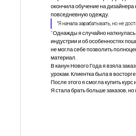
окончила обучение на дизайнера 
повседневную одежду.
"Я начала зарабатывать, но не дос
"Однажды я случайно наткнулась 
индустрии и об особенностях поши
не могла себе позволить полноце
материал.
В канун Нового Года я взяла зака
урокам. Клиентка была в восторге
После этого я смогла купить курс и.
Я стала брать больше заказов, но