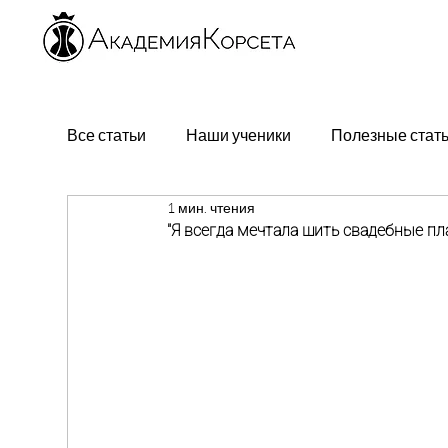
Все статьи
Наши ученики
Полезные стат
1 мин. чтения
"Я всегда мечтала шить свадебные пла