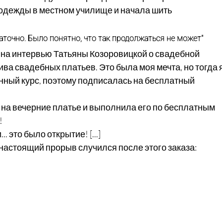
одежды в местном училище и начала шить 
таточно. Было понятно, что так продолжаться не может" 
на интервью Татьяны Козоровицкой о свадебной 
ва свадебных платьев. Это была моя мечта, но тогда я
нный курс, поэтому подписалась на бесплатный 
з на вечерние платье и выполнила его по бесплатным 
!
.. это было открытие! [...]
 настоящий прорыв случился после этого заказа: