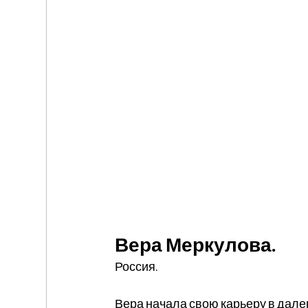
Вера Меркулова.
Россия.
Вера начала свою карьеру в дале