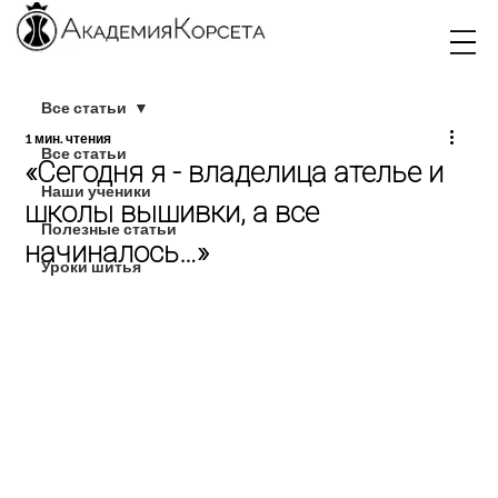
Все статьи
1 мин. чтения
Все статьи
«Сегодня я - владелица ателье и
Наши ученики
школы вышивки, а все
Полезные статьи
начиналось…»
Уроки шитья