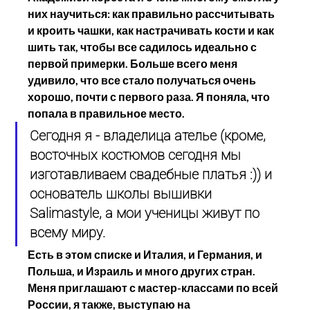
них научиться: как правильно рассчитывать 
и кроить чашки, как настрачивать кости и как 
шить так, чтобы все садилось идеально с 
первой примерки. Больше всего меня 
удивило, что все стало получаться очень 
хорошо, почти с первого раза. Я поняла, что 
попала в правильное место.
Сегодня я - владелица ателье (кроме, 
восточных костюмов сегодня мы 
изготавливаем свадебные платья :)) и 
основатель школы вышивки 
Salimastyle
, а мои ученицы живут по 
всему миру. 
Есть в этом списке и Италия, и Германия, и 
Польша, и Израиль и много других стран.
Меня приглашают с мастер-классами по всей 
России, я также, выступаю на 