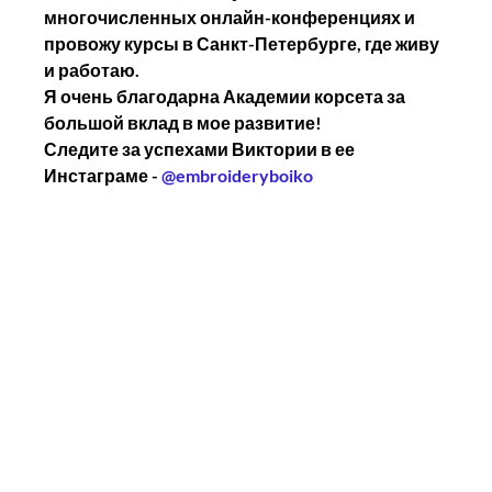
многочисленных онлайн-конференциях и 
провожу курсы в Санкт-Петербурге, где живу 
и работаю.
Я очень благодарна Академии корсета за 
большой вклад в мое развитие!
Следите за успехами Виктории в ее 
Инстаграме - 
@embroideryboiko