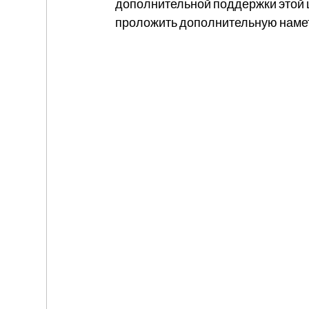
дополнительной поддержки этой ш
проложить дополнительную намето