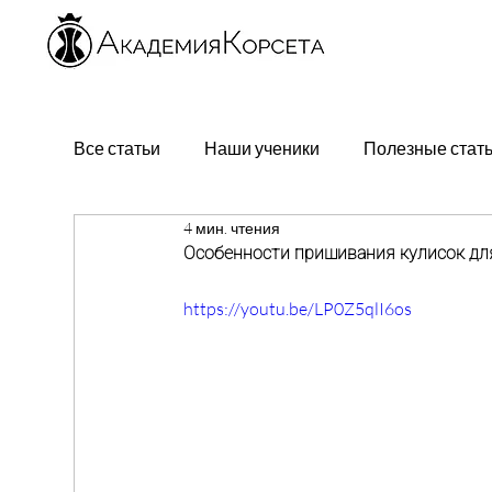
Все статьи
Наши ученики
Полезные стат
4 мин. чтения
Особенности пришивания кулисок для 
https://youtu.be/LP0Z5qlI6os