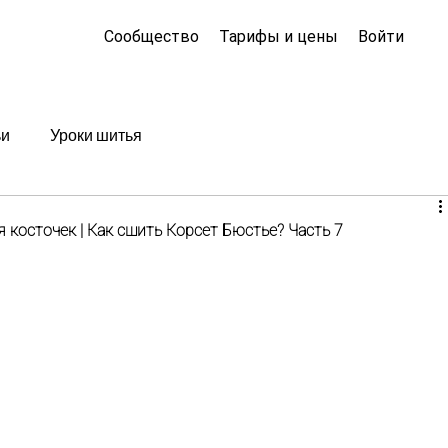
Сообщество
Тарифы и цены
Войти
ьи
Уроки шитья
косточек | Как сшить Корсет Бюстье? Часть 7