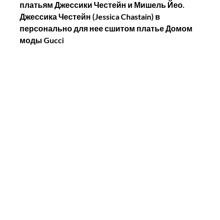
платьям Джессики Честейн и Мишель Йео.
Джессика Честейн (Jessica Chastain) в 
персонально для нее сшитом платье Домом 
моды Gucci 