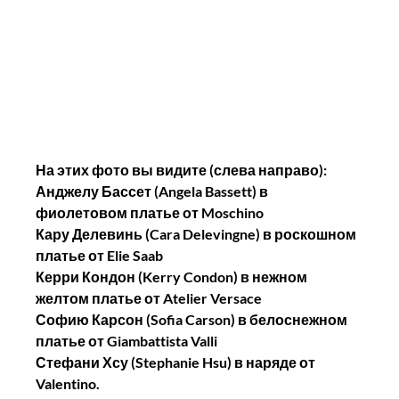
На этих фото вы видите (слева направо):
Анджелу Бассет (Angela Bassett) в 
фиолетовом платье от Moschino
Кару Делевинь (Cara Delevingne) в роскошном 
платье от Elie Saab
Керри Кондон (Kerry Condon) в нежном 
желтом платье от Atelier Versace
Софию Карсон (Sofia Carson) в белоснежном 
платье от Giambattista Valli
Стефани Хсу (Stephanie Hsu) в наряде от 
Valentino.