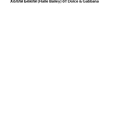
Холли Бейли (Halle Bailey) от Dolce & Gabbana