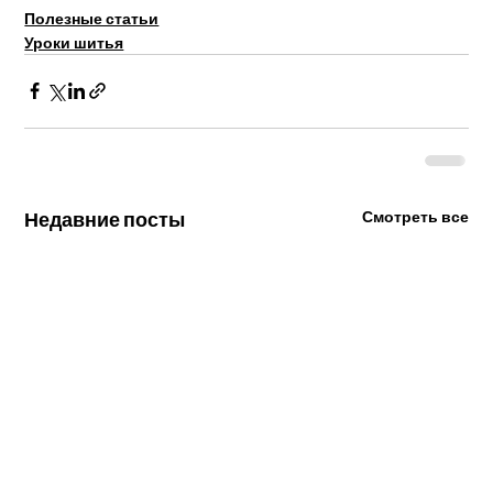
Полезные статьи
Уроки шитья
Недавние посты
Смотреть все