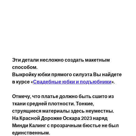
Эти детали несложно создать макетным 
способом.
Выкройку юбки прямого силуэта Вы найдете 
в курсе «
Свадебные юбки и подъюбники
».
Отмечу, что платье должно быть сшито из 
ткани средней плотности. Тонкие, 
струящиеся материалы здесь неуместны.
На Красной Дорожке Оскара 2023 наряд 
Минди Калинг с прозрачным бюстье не был 
единственным.