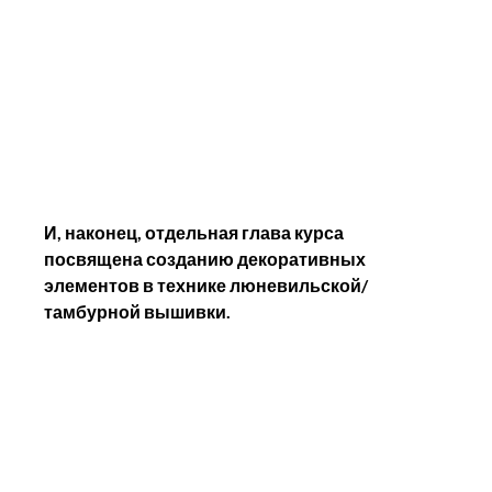
И, наконец, отдельная глава курса 
посвящена созданию декоративных 
элементов в технике люневильской/
тамбурной вышивки.