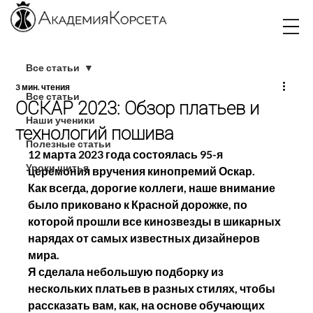
Все статьи
3 мин. чтения
Все статьи
ОСКАР 2023: Обзор платьев и
Наши ученики
технологий пошива
Полезные статьи
12 марта 2023 года состоялась 95-я 
Уроки шитья
церемония вручения кинопремий Оскар.
Как всегда, дорогие коллеги, наше внимание 
было приковано к Красной дорожке, по 
которой прошли все кинозвезды в шикарных 
нарядах от самых известных дизайнеров 
мира.
Я сделала небольшую подборку из 
нескольких платьев в разных стилях, чтобы 
рассказать вам, как, на основе обучающих 