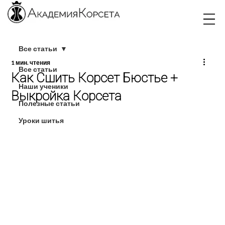
Все статьи
1 мин. чтения
Все статьи
Как Сшить Корсет Бюстье +
Наши ученики
Выкройка Корсета
Полезные статьи
Уроки шитья