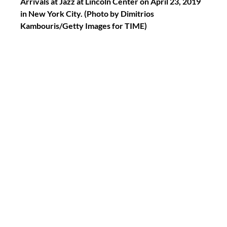
Arrivals at Jazz at Lincoln Center on April 23, 2019 
in New York City. (Photo by Dimitrios 
Kambouris/Getty Images for TIME)